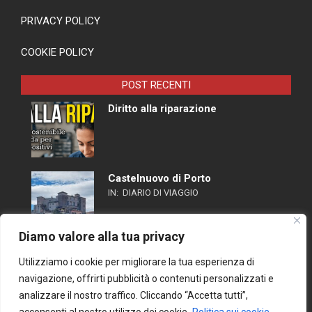
PRIVACY POLICY
COOKIE POLICY
POST RECENTI
Diritto alla riparazione
Castelnuovo di Porto
IN:
DIARIO DI VIAGGIO
Diamo valore alla tua privacy
Effetto Mandela
Utilizziamo i cookie per migliorare la tua esperienza di
IN:
CURIOSITA'
navigazione, offrirti pubblicità o contenuti personalizzati e
analizzare il nostro traffico. Cliccando “Accetta tutti”,